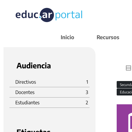
Inicio
Recursos
Audiencia
Directivos
1
Secund
Docentes
3
Educaci
Estudiantes
2