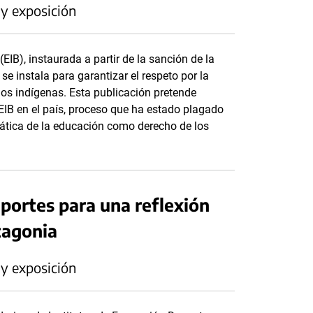
 y exposición
EIB), instaurada a partir de la sanción de la
e instala para garantizar el respeto por la
blos indígenas. Esta publicación pretende
 EIB en el país, proceso que ha estado plagado
mática de la educación como derecho de los
portes para una reflexión
atagonia
 y exposición