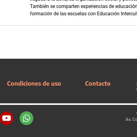
También se comparten experiencias de educación i
formación de las escuelas con Educación Intercult
Condiciones de uso
Contacto
Av. C