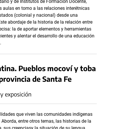
dario y de Institutos de Formación Docente,
as aulas en torno a las relaciones interétnicas
stados (colonial y nacional) desde una
ste abordaje de la historia de la relación entre
ecisa: la de aportar elementos y herramientas
ntes y alentar el desarrollo de una educación
.
ntina. Pueblos mocoví y toba
 provincia de Santa Fe
 y exposición
ealidades que viven las comunidades indígenas
Aborda, entre otros temas, las historias de la
a, sus creenciasy la situación de su lengua.