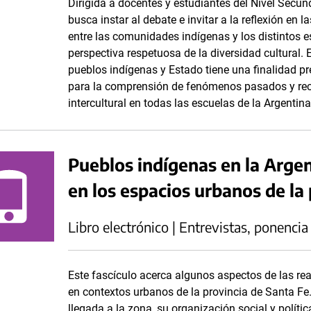
Dirigida a docentes y estudiantes del Nivel Secun
busca instar al debate e invitar a la reflexión en l
entre las comunidades indígenas y los distintos e
perspectiva respetuosa de la diversidad cultural. E
pueblos indígenas y Estado tiene una finalidad pr
para la comprensión de fenómenos pasados y recie
intercultural en todas las escuelas de la Argentina
Pueblos indígenas en la Arge
en los espacios urbanos de la
Libro electrónico | Entrevistas, ponencia
Este fascículo acerca algunos aspectos de las r
en contextos urbanos de la provincia de Santa Fe. 
llegada a la zona, su organización social y polític