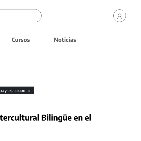
Cursos
Noticias
cia y exposición
ercultural Bilingüe en el