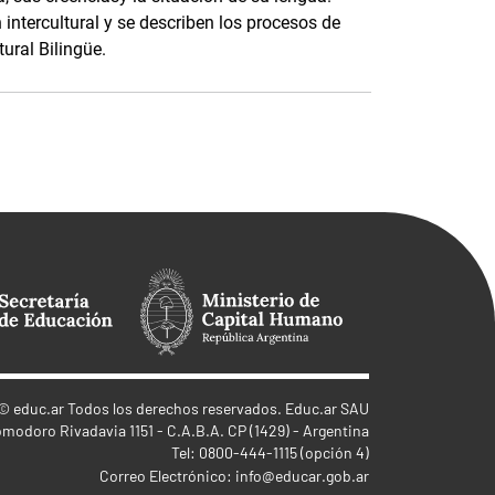
ntercultural y se describen los procesos de
ural Bilingüe.
©
educ.ar
Todos los derechos reservados. Educ.ar SAU
omodoro Rivadavia 1151 - C.A.B.A. CP (1429) - Argentina
Tel: 0800-444-1115 (opción 4)
Correo Electrónico:
info@educar.gob.ar