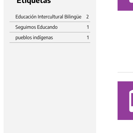
Etiquetas
Educación Intercultural Bilingüe
2
Seguimos Educando
1
pueblos indígenas
1