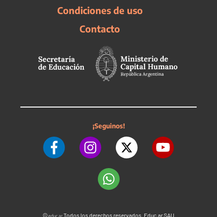
Condiciones de uso
Contacto
¡Seguinos!
©
Todos los derechos reservados. Educ.ar SAU
educ.ar