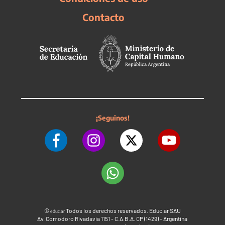
Contacto
¡Seguinos!
©
Todos los derechos reservados. Educ.ar SAU
educ.ar
Av. Comodoro Rivadavia 1151 - C.A.B.A. CP (1429) - Argentina