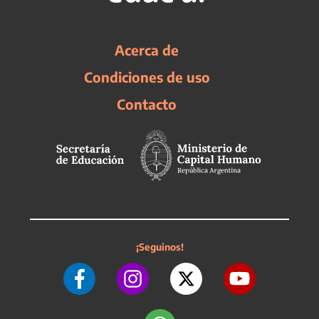
Acerca de
Condiciones de uso
Contacto
¡Seguinos!