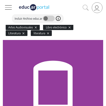
Incluir Archivo educ.ar
Artes Audiovisuales
Libro electrónico
Literatura
literatura