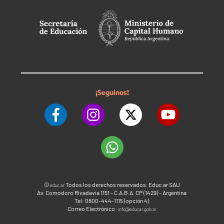
¡Seguinos!
©
Todos los derechos reservados. Educ.ar SAU
educ.ar
Av. Comodoro Rivadavia 1151 - C.A.B.A. CP (1429) - Argentina
Tel: 0800-444-1115 (opción 4)
Correo Electrónico:
info@educar.gob.ar