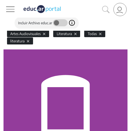
Incluir Archivo educ.ar
Artes Audiovisuales
Literatura
Todas
literatura