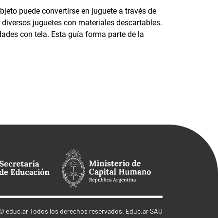
bjeto puede convertirse en juguete a través de
 diversos juguetes con materiales descartables.
ades con tela. Esta guía forma parte de la
©
educ.ar
Todos los derechos reservados. Educ.ar SAU