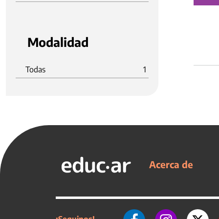
Modalidad
Todas
1
Acerca de