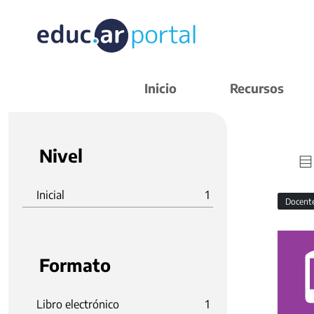
Inicio
Recursos
Nivel
Inicial
1
Docent
Formato
Libro electrónico
1