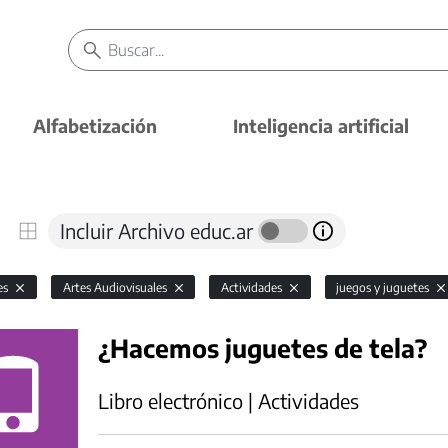
Alfabetización
Inteligencia artificial
Incluir Archivo educ.ar
es
Artes Audiovisuales
Actividades
juegos y juguetes
¿Hacemos juguetes de tela?
Libro electrónico | Actividades