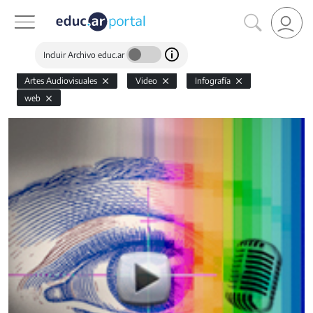
Incluir Archivo educ.ar
Artes Audiovisuales
Video
Infografía
web