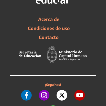
Acerca de
Condiciones de uso
Contacto
¡Seguinos!