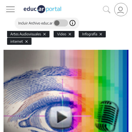
Incluir Archivo educ.ar
Artes Audiovisuales
Video
Infografía
internet