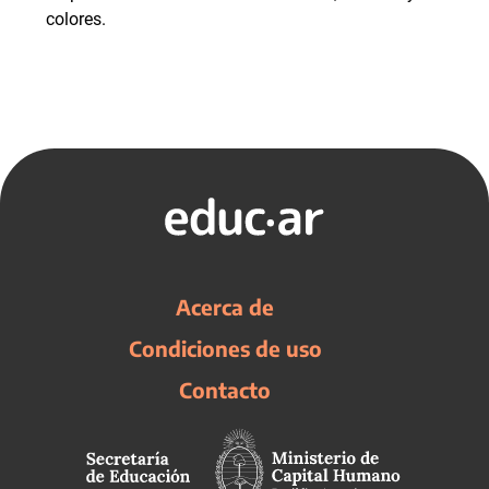
colores.
Acerca de
Condiciones de uso
Contacto