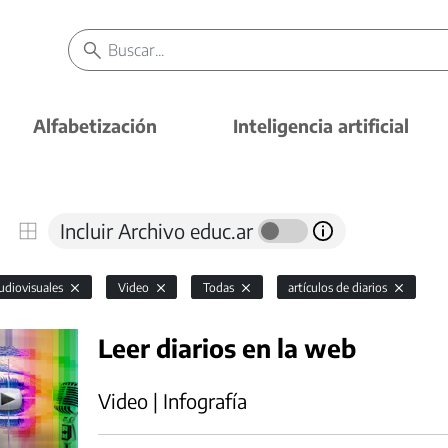
Alfabetización
Inteligencia artificial
Incluir Archivo educ.ar
udiovisuales
Video
Todas
artículos de diarios
Leer diarios en la web
Video | Infografía