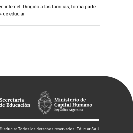
 internet. Dirigido a las familias, forma parte
 de educ.ar.
©
educ.ar
Todos los derechos reservados. Educ.ar SAU