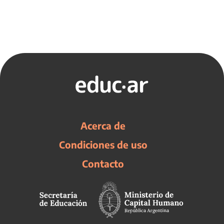
Acerca de
Condiciones de uso
Contacto