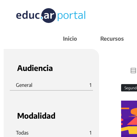
Inicio
Recursos
Audiencia
General
1
Segund
Modalidad
Todas
1