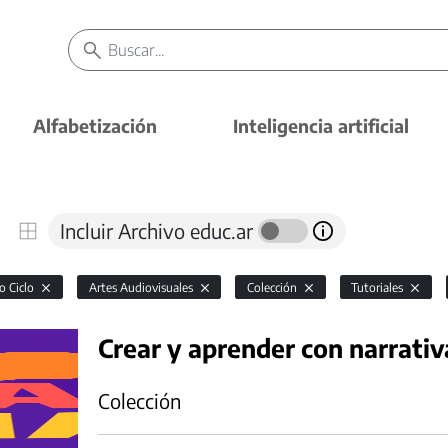
Alfabetización
Inteligencia artificial
Incluir Archivo educ.ar
o Ciclo
Artes Audiovisuales
Colección
Tutoriales
Crear y aprender con narrativ
Colección