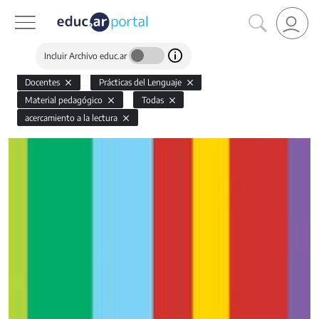
Incluir Archivo educ.ar
Docentes
Prácticas del Lenguaje
Material pedagógico
Todas
acercamiento a la lectura