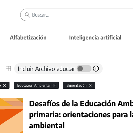
Alfabetización
Inteligencia artificial
Incluir Archivo educ.ar
io
Educación Ambiental
alimentación
Desafíos de la Educación Ambi
primaria: orientaciones para 
ambiental