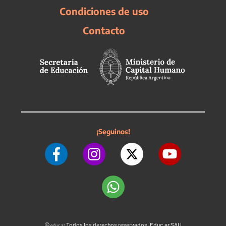
Condiciones de uso
Contacto
¡Seguinos!
©
Todos los derechos reservados. Educ.ar SAU
educ.ar