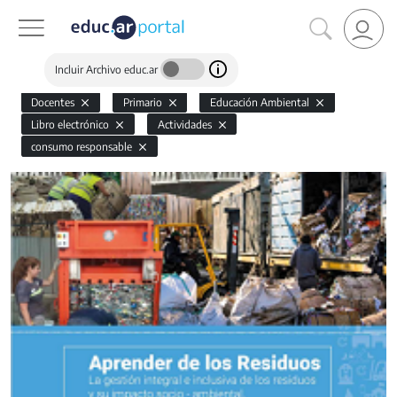
Incluir Archivo educ.ar
Docentes
Primario
Educación Ambiental
Libro electrónico
Actividades
consumo responsable