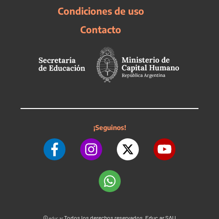
Condiciones de uso
Contacto
¡Seguinos!
©
Todos los derechos reservados. Educ.ar SAU
educ.ar