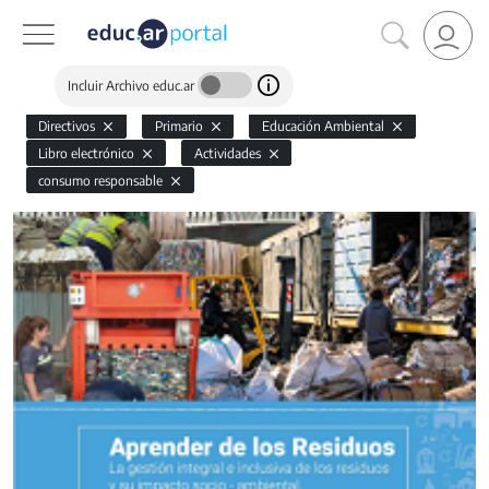
Incluir Archivo educ.ar
Directivos
Primario
Educación Ambiental
Libro electrónico
Actividades
consumo responsable