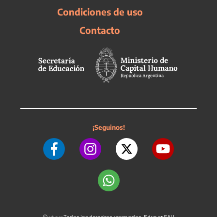
Condiciones de uso
Contacto
¡Seguinos!
©
Todos los derechos reservados. Educ.ar SAU