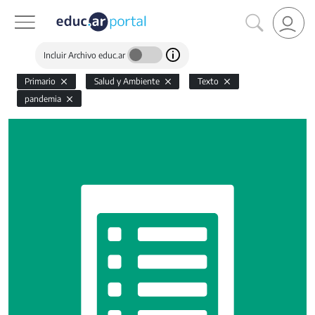
Incluir Archivo educ.ar
Primario
Salud y Ambiente
Texto
pandemia