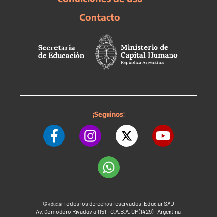
Contacto
¡Seguinos!
©
Todos los derechos reservados. Educ.ar SAU
educ.ar
Av. Comodoro Rivadavia 1151 - C.A.B.A. CP (1429) - Argentina