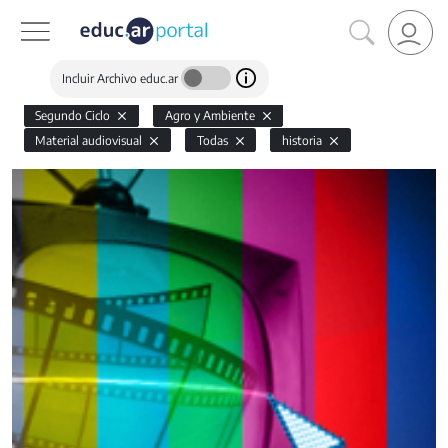
Incluir Archivo educ.ar
Segundo Ciclo
Agro y Ambiente
Material audiovisual
Todas
historia