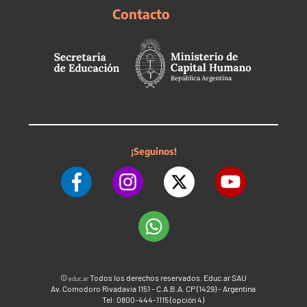
Contacto
¡Seguinos!
©
Todos los derechos reservados. Educ.ar SAU
educ.ar
Av. Comodoro Rivadavia 1151 - C.A.B.A. CP (1429) - Argentina
Tel: 0800-444-1115 (opción 4)