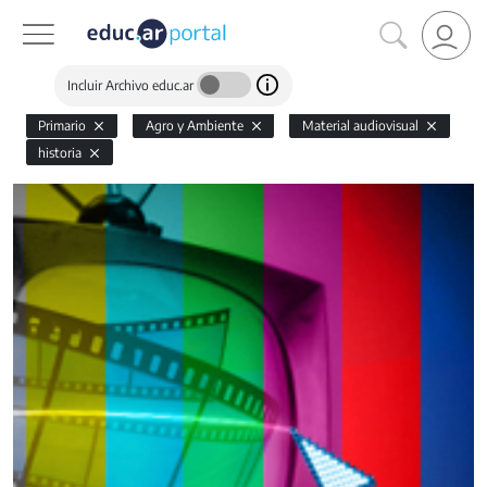
Incluir Archivo educ.ar
Primario
Agro y Ambiente
Material audiovisual
historia