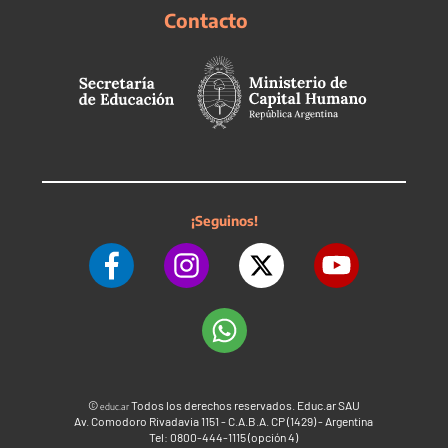
Contacto
¡Seguinos!
©
Todos los derechos reservados. Educ.ar SAU
educ.ar
Av. Comodoro Rivadavia 1151 - C.A.B.A. CP (1429) - Argentina
Tel: 0800-444-1115 (opción 4)