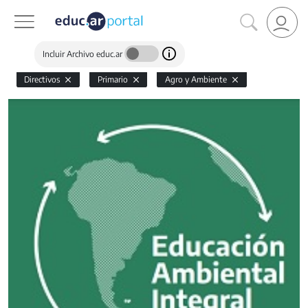
Incluir Archivo educ.ar
Directivos
Primario
Agro y Ambiente