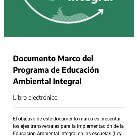
Documento Marco del
Programa de Educación
Ambiental Integral
Libro electrónico
El objetivo de este documento marco es presentar
los ejes transversales para la implementación de la
Educación Ambiental Integral en las escuelas (Ley