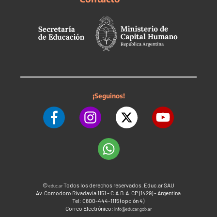
¡Seguinos!
©
Todos los derechos reservados. Educ.ar SAU
educ.ar
Av. Comodoro Rivadavia 1151 - C.A.B.A. CP (1429) - Argentina
Tel: 0800-444-1115 (opción 4)
Correo Electrónico:
info@educar.gob.ar