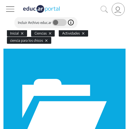
Incluir Archivo educ.ar
Inicial
Ciencias
Actividades
ciencia para los chicos