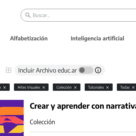
Alfabetización
Inteligencia artificial
Incluir Archivo educ.ar
io
Artes Visuales
Colección
Tutoriales
Todas
Crear y aprender con narrativ
Colección