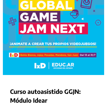
Curso autoasistido GGJN:
Módulo Idear