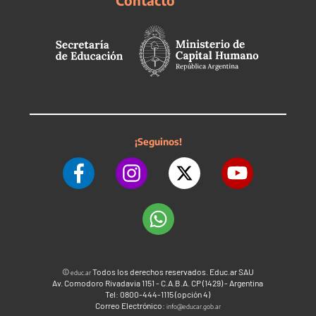
Contacto
¡Seguinos!
©
Todos los derechos reservados. Educ.ar SAU
educ.ar
Av. Comodoro Rivadavia 1151 - C.A.B.A. CP (1429) - Argentina
Tel: 0800-444-1115 (opción 4)
Correo Electrónico:
info@educar.gob.ar