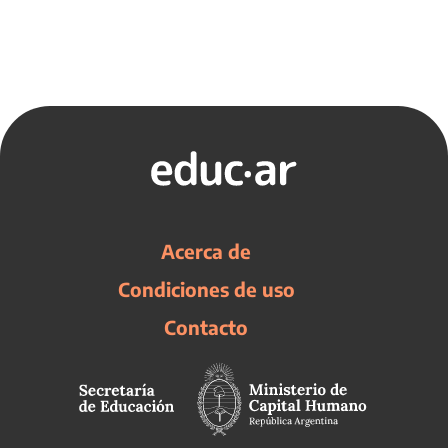
Acerca de
Condiciones de uso
Contacto