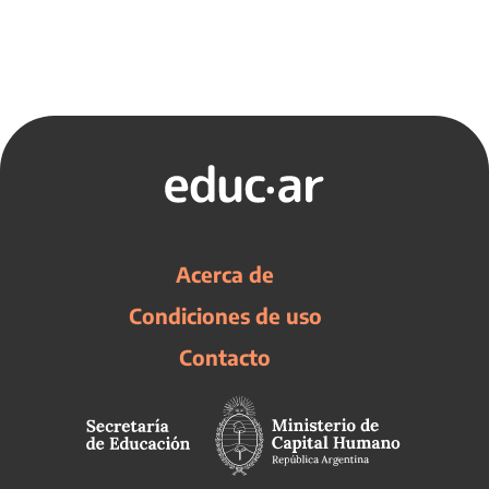
Acerca de
Condiciones de uso
Contacto