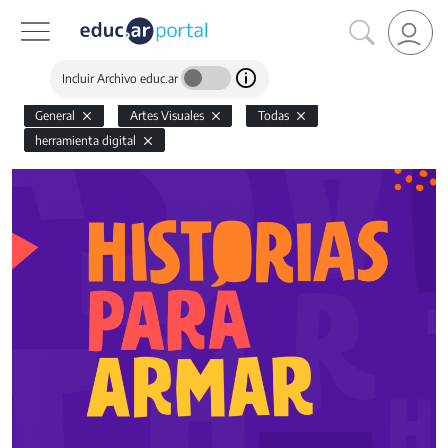
Incluir Archivo educ.ar
General
Artes Visuales
Todas
herramienta digital