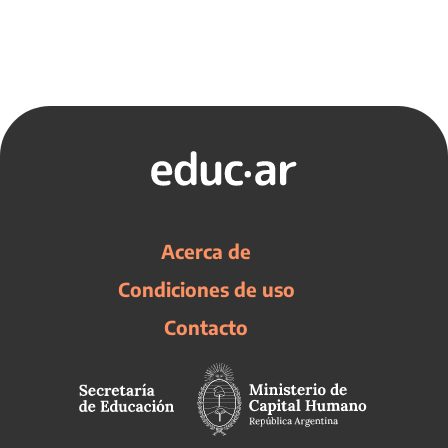
Acerca de
Condiciones de uso
Contacto