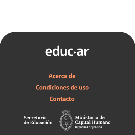
Acerca de
Condiciones de uso
Contacto