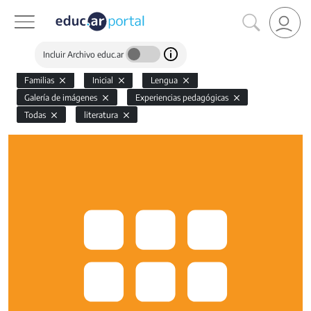
Incluir Archivo educ.ar
Familias
Inicial
Lengua
Galería de imágenes
Experiencias pedagógicas
Todas
literatura