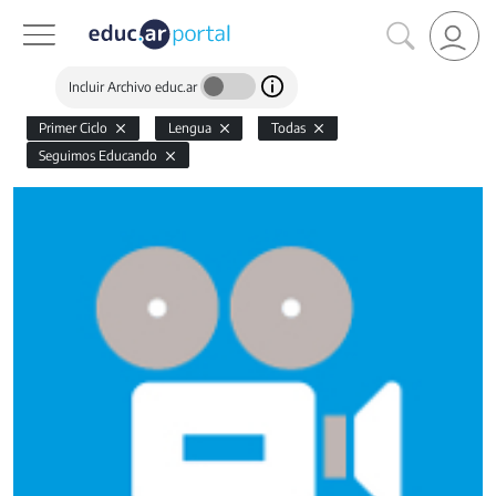
Incluir Archivo educ.ar
Primer Ciclo
Lengua
Todas
Seguimos Educando