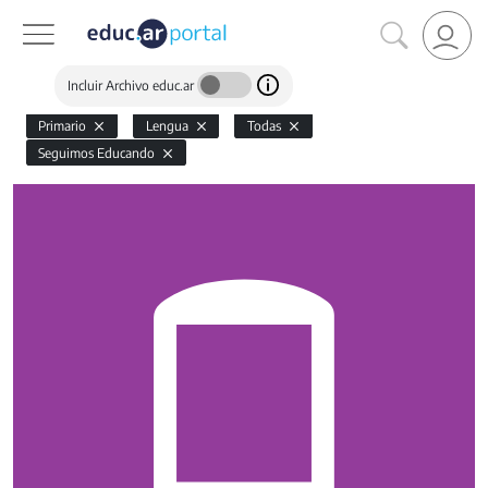
Incluir Archivo educ.ar
Primario
Lengua
Todas
Seguimos Educando