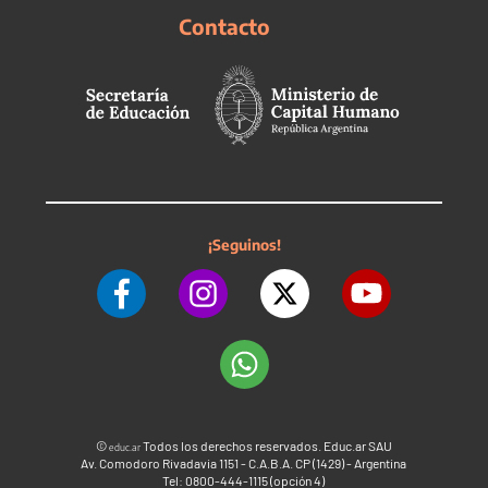
Contacto
¡Seguinos!
©
Todos los derechos reservados. Educ.ar SAU
educ.ar
Av. Comodoro Rivadavia 1151 - C.A.B.A. CP (1429) - Argentina
Tel: 0800-444-1115 (opción 4)