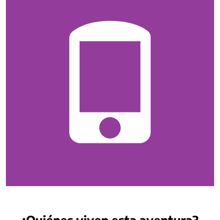
¿Quiénes viven esta aventura?