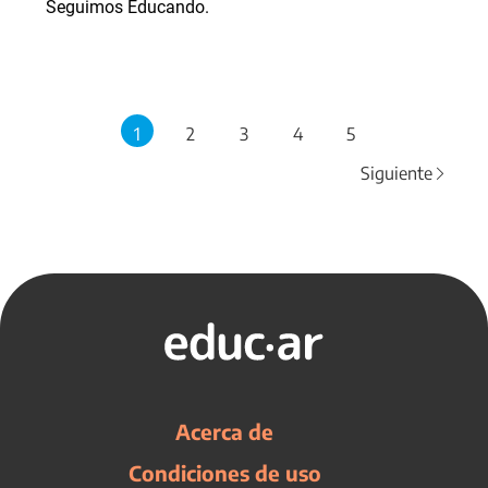
Seguimos Educando.
1
2
3
4
5
Siguiente
Acerca de
Condiciones de uso