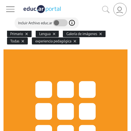
Incluir Archivo educ.ar
Primario
Lengua
Galería de imágenes
Todas
experiencia pedagógica