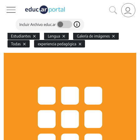
Incluir Archivo educ.ar
Estudiantes
Lengua
Galería de imágenes
Todas
experiencia pedagógica