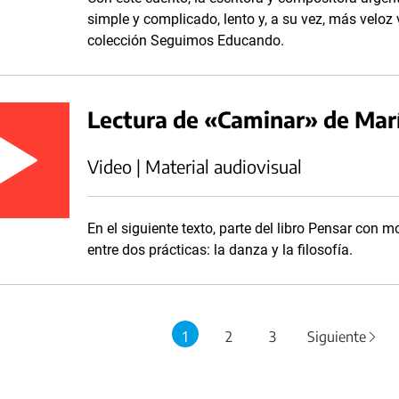
simple y complicado, lento y, a su vez, más veloz
colección Seguimos Educando.
Lectura de «Caminar» de Mar
Video | Material audiovisual
En el siguiente texto, parte del libro Pensar con m
entre dos prácticas: la danza y la filosofía.
1
2
3
Siguiente