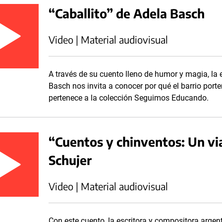
“Caballito” de Adela Basch
Video | Material audiovisual
A través de su cuento lleno de humor y magia, la 
Basch nos invita a conocer por qué el barrio porte
pertenece a la colección Seguimos Educando.
“Cuentos y chinventos: Un via
Schujer
Video | Material audiovisual
Con este cuento, la escritora y compositora argenti