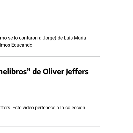
omo se lo contaron a Jorge) de Luis María
guimos Educando.
melibros” de Oliver Jeffers
ffers. Este video pertenece a la colección