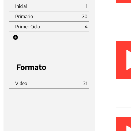
Inicial
1
Primario
20
Primer Ciclo
4
Formato
Video
21