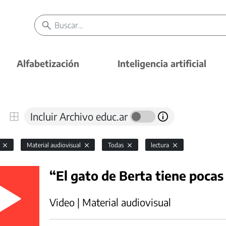
Alfabetización
Inteligencia artificial
Incluir Archivo educ.ar
a
Material audiovisual
Todas
lectura
“El gato de Berta tiene poca
Video | Material audiovisual