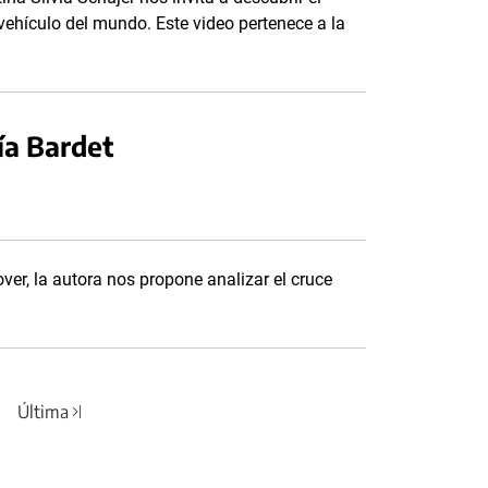
 vehículo del mundo. Este video pertenece a la
ía Bardet
over, la autora nos propone analizar el cruce
Última