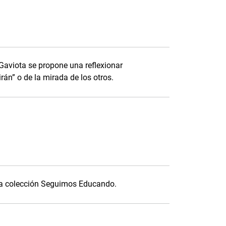
 Gaviota se propone una reflexionar
irán” o de la mirada de los otros.
 la colección Seguimos Educando.