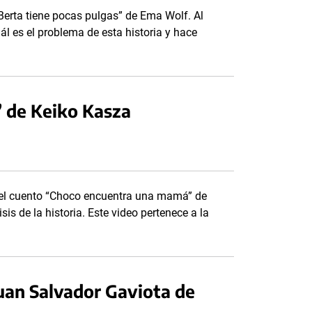
 Berta tiene pocas pulgas” de Ema Wolf. Al
ál es el problema de esta historia y hace
 de Keiko Kasza
 del cuento “Choco encuentra una mamá” de
isis de la historia. Este video pertenece a la
uan Salvador Gaviota de