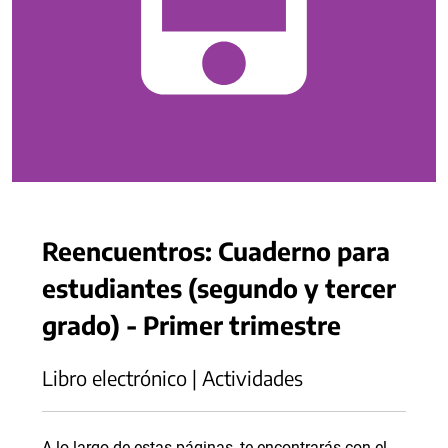
Reencuentros: Cuaderno para
estudiantes (segundo y tercer
grado) - Primer trimestre
Libro electrónico | Actividades
A lo largo de estas páginas, te encontrarás con el