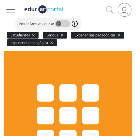
Incluir Archivo educ.ar
Estudiantes
Lengua
Experiencias pedagógicas
experiencia pedagógica