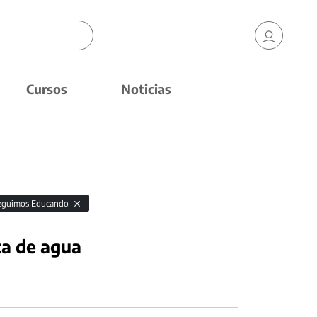
Cursos
Noticias
eguimos Educando
ta de agua