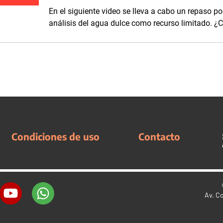
En el siguiente video se lleva a cabo un repaso por
análisis del agua dulce como recurso limitado. ¿
Condiciones de uso
Contacto
Av. C