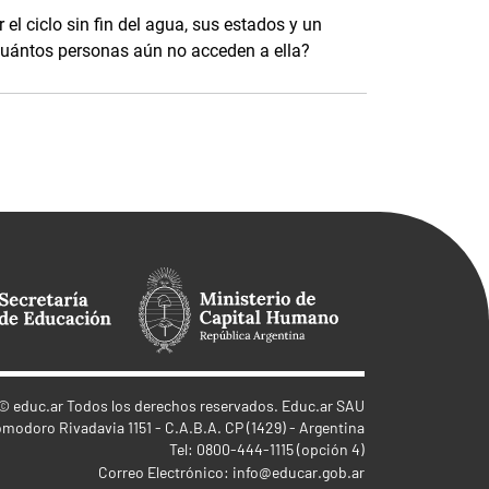
 el ciclo sin fin del agua, sus estados y un
Cuántos personas aún no acceden a ella?
©
educ.ar
Todos los derechos reservados. Educ.ar SAU
omodoro Rivadavia 1151 - C.A.B.A. CP (1429) - Argentina
Tel: 0800-444-1115 (opción 4)
Correo Electrónico:
info@educar.gob.ar