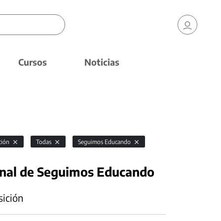
Cursos
Noticias
ición
Todas
Seguimos Educando
onal de Seguimos Educando
sición