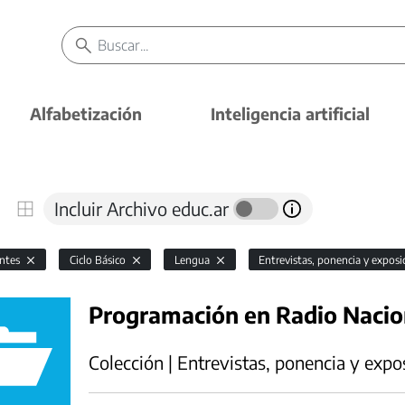
Alfabetización
Inteligencia artificial
Incluir Archivo educ.ar
antes
Ciclo Básico
Lengua
Entrevistas, ponencia y expos
Programación en Radio Naci
Colección | Entrevistas, ponencia y expo