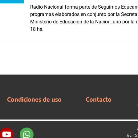
Radio Nacional forma parte de Seguimos Educand
programas elaborados en conjunto por la Secreta
Ministerio de Educación de la Nación, uno por la m
18 hs.
Condiciones de uso
Contacto
Av. C