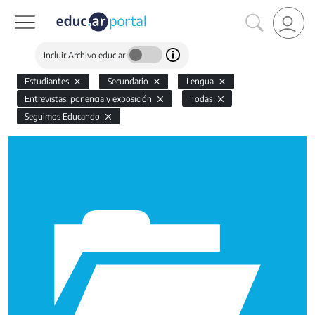
Incluir Archivo educ.ar
Estudiantes
Secundario
Lengua
Entrevistas, ponencia y exposición
Todas
Seguimos Educando