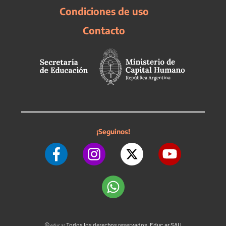
Condiciones de uso
Contacto
¡Seguinos!
©
Todos los derechos reservados. Educ.ar SAU
educ.ar