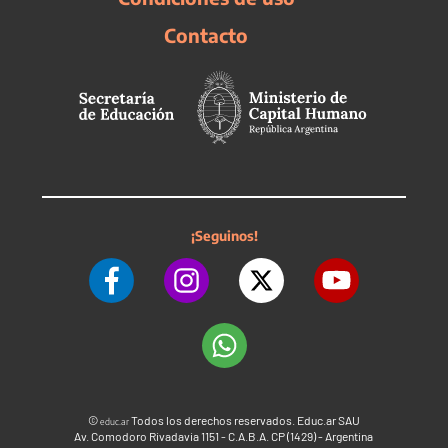
Contacto
¡Seguinos!
©
Todos los derechos reservados. Educ.ar SAU
educ.ar
Av. Comodoro Rivadavia 1151 - C.A.B.A. CP (1429) - Argentina