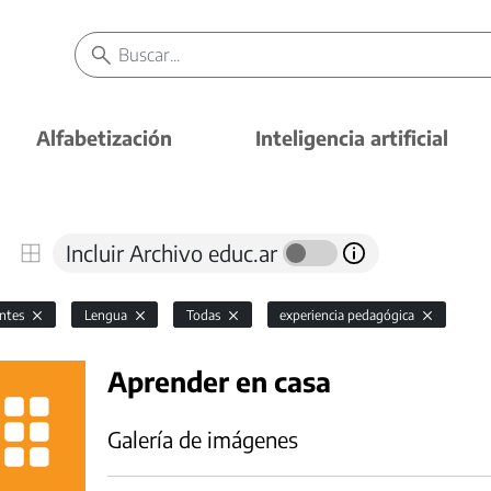
Alfabetización
Inteligencia artificial
Incluir Archivo educ.ar
antes
Lengua
Todas
experiencia pedagógica
Aprender en casa
Galería de imágenes