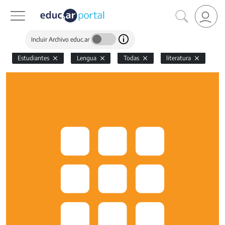
Incluir Archivo educ.ar
Estudiantes
Lengua
Todas
literatura