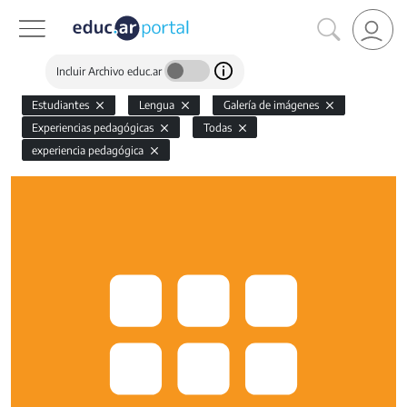
Incluir Archivo educ.ar
Estudiantes
Lengua
Galería de imágenes
Experiencias pedagógicas
Todas
experiencia pedagógica