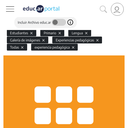
Incluir Archivo educ.ar
Estudiantes
Primario
Lengua
Galería de imágenes
Experiencias pedagógicas
Todas
experiencia pedagógica