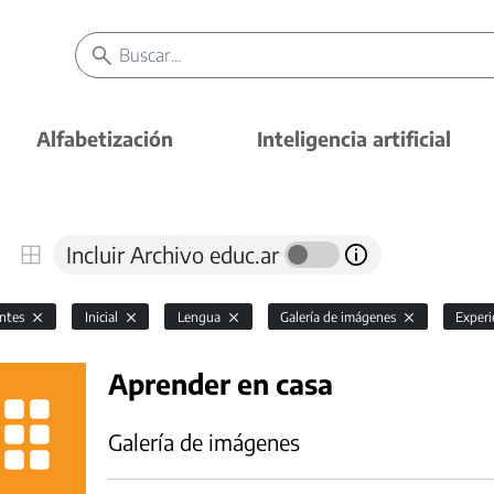
Alfabetización
Inteligencia artificial
Incluir Archivo educ.ar
antes
Inicial
Lengua
Galería de imágenes
Experi
Aprender en casa
Galería de imágenes