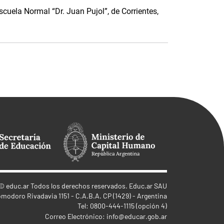
scuela Normal “Dr. Juan Pujol”, de Corrientes,
©
educ.ar
Todos los derechos reservados. Educ.ar SAU
omodoro Rivadavia 1151 - C.A.B.A. CP (1429) - Argentina
Tel: 0800-444-1115 (opción 4)
Correo Electrónico:
info@educar.gob.ar