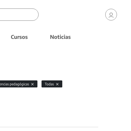
Cursos
Noticias
encias pedagógicas
Todas