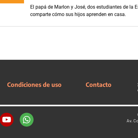
El papá de Marlon y José, dos estudiantes de la E
comparte cómo sus hijos aprenden en casa.
Condiciones de uso
Contacto
Av. C