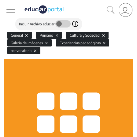
Incluir Archivo educ.ar
General
Primario
Cultura y Sociedad
Galería de imágenes
Experiencias pedagógicas
convocatoria