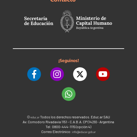
¡Seguinos!
©
Todos los derechos reservados. Educ.ar SAU
educ.ar
Av. Comodoro Rivadavia 1151 - C.A.B.A. CP (1429) - Argentina
Tel: 0800-444-1115 (opción 4)
Correo Electrónico:
info@educar.gob.ar