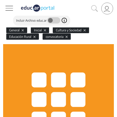
Incluir Archivo educ.ar
General
Inicial
Cultura y Sociedad
Educación Rural
convocatoria