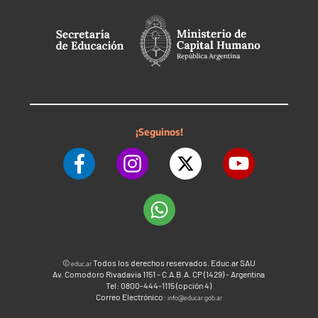
¡Seguinos!
©
Todos los derechos reservados. Educ.ar SAU
educ.ar
Av. Comodoro Rivadavia 1151 - C.A.B.A. CP (1429) - Argentina
Tel: 0800-444-1115 (opción 4)
Correo Electrónico:
info@educar.gob.ar