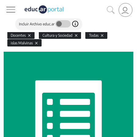
Incluir Archivo educ.ar
Docentes
Cultura y Sociedad
Todas
islas Malvinas