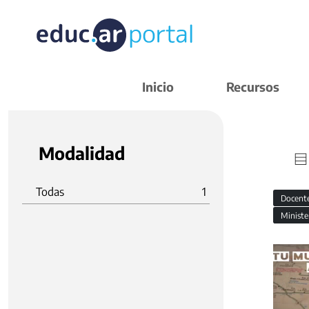
Inicio
Recursos
Modalidad
Todas
1
Docent
Ministe