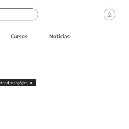
Cursos
Noticias
terial pedagógico