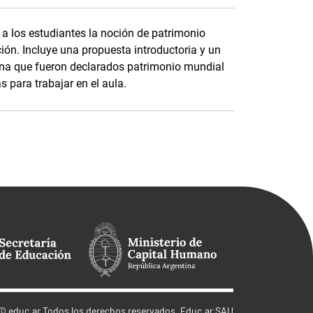
 a los estudiantes la noción de patrimonio
ón. Incluye una propuesta introductoria y un
tina que fueron declarados patrimonio mundial
para trabajar en el aula.
©
educ.ar
Todos los derechos reservados. Educ.ar SAU