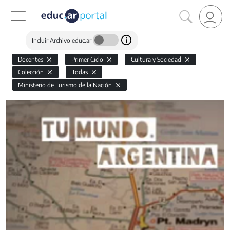
Incluir Archivo educ.ar
Docentes
Primer Ciclo
Cultura y Sociedad
Colección
Todas
Ministerio de Turismo de la Nación